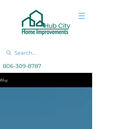
806-309-8787
Blog