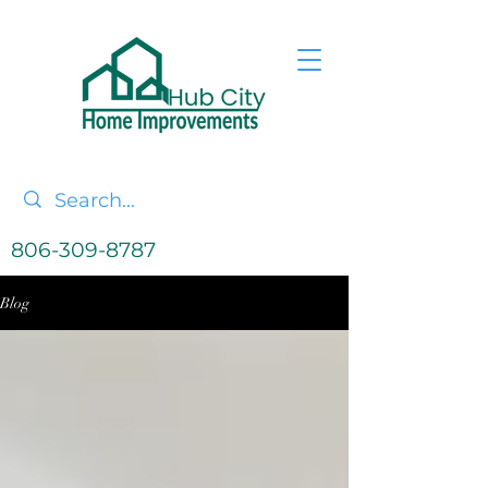
806-309-8787
Blog